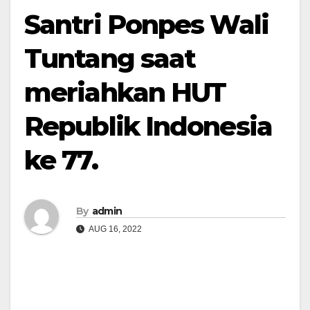
Santri Ponpes Wali
Tuntang saat
meriahkan HUT
Republik Indonesia
ke 77.
By
admin
AUG 16, 2022