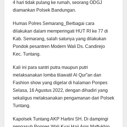
4 hari tidak pulang ke rumah, seorang ODGJ
diamankan Polsek Bandungan.
Humas Polres Semarang_Berbagai cara
dilakukan dalam memperingati HUT RI ke 77 di
Kab. Semarang, salah satunya yang dilakukan
Pondok pesantren Modern Wali Ds. Candirejo
Kec. Tuntang.
Kali ini para santri putra maupun putri
melaksanakan lomba tilawatil Al Qur”an dan
Fashion show yang digelar di halaman Ponpes
Selasa, 16 Agustus 2022, dengan dihadiri yang
sekaligus melaksanakan pengamanan dari Polsek
Tuntang.
Kapolsek Tuntang AKP Hartini SH. Di dampingi
pengasuh Ponpes Wali Kyai Haji Anis Maftukhin