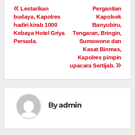
Post
Lestarikan
Pergantian
budaya, Kapolres
Kapolsek
navigation
hadiri kirab 1000
Banyubiru,
Kebaya Hotel Griya
Tengaran, Bringin,
Persada.
Sumowono dan
Kasat Binmas,
Kapolres pimpin
upacara Sertijab.
By
admin