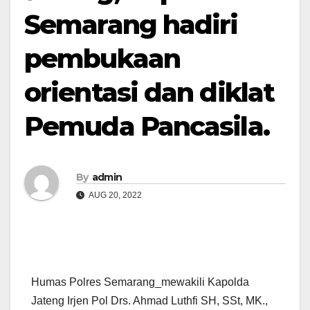
Semarang hadiri
pembukaan
orientasi dan diklat
Pemuda Pancasila.
By
admin
AUG 20, 2022
Humas Polres Semarang_mewakili Kapolda
Jateng Irjen Pol Drs. Ahmad Luthfi SH, SSt, MK.,