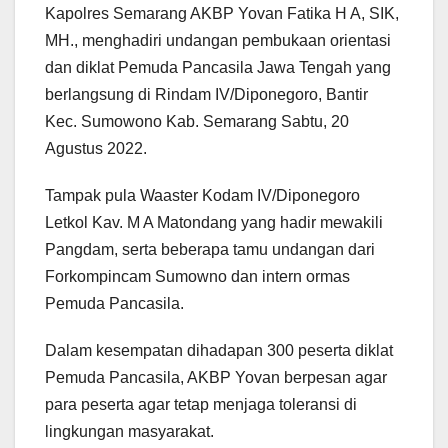
Kapolres Semarang AKBP Yovan Fatika H A, SIK,
MH., menghadiri undangan pembukaan orientasi
dan diklat Pemuda Pancasila Jawa Tengah yang
berlangsung di Rindam IV/Diponegoro, Bantir
Kec. Sumowono Kab. Semarang Sabtu, 20
Agustus 2022.
Tampak pula Waaster Kodam IV/Diponegoro
Letkol Kav. M A Matondang yang hadir mewakili
Pangdam, serta beberapa tamu undangan dari
Forkompincam Sumowno dan intern ormas
Pemuda Pancasila.
Dalam kesempatan dihadapan 300 peserta diklat
Pemuda Pancasila, AKBP Yovan berpesan agar
para peserta agar tetap menjaga toleransi di
lingkungan masyarakat.