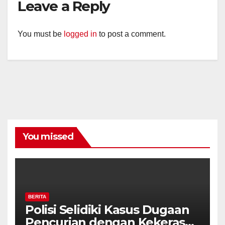
Leave a Reply
You must be
logged in
to post a comment.
You missed
BERITA
Polisi Selidiki Kasus Dugaan
Pencurian dengan Kekerasan