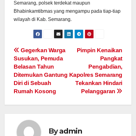
Semarang, polsek terdekat maupun
Bhabinkamtibmas yang mengampu pada tiap-tiap
wilayah di Kab. Semarang.
Post
Gegerkan Warga
Pimpin Kenaikan
Susukan, Pemuda
Pangkat
navigation
Belasan Tahun
Pengabdian,
Ditemukan Gantung
Kapolres Semarang
Diri di Sebuah
Tekankan Hindari
Rumah Kosong
Pelanggaran
By
admin