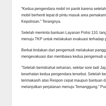
“Kedua pengendara mobil ini panik karena setelah s
mobil berhenti tepat di pintu masuk area pemaka
Kepolisian.” Terangnya.
Setelah meminta bantuan Layanan Polisi 110, la
menuju TKP untuk melakukan evakuasi terhadap p
Berkat tindakan dari pengemudi melakukan panggil
mengevakuasi dan membawa kedua pengemudi untuk
“Setelah beristirahat seharian, sekitar sore tad
kesehatan kedua pengendara tersebut. Setelah b
terimakasih atas Respon cepat maupun bantuan da
melanjutkan perjalanan menuju Temanggung.” Pun