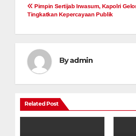
Post
Pimpin Sertijab Irwasum, Kapolri Gel
Tingkatkan Kepercayaan Publik
navigation
By
admin
Related Post