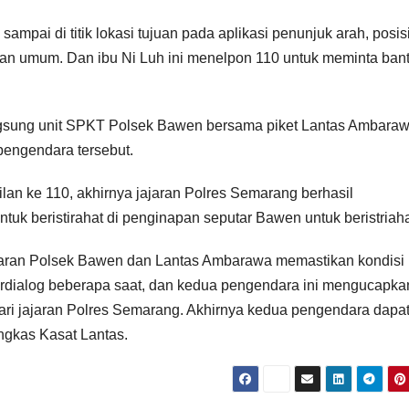
ampai di titik lokasi tujuan pada aplikasi penunjuk arah, posis
man umum. Dan ibu Ni Luh ini menelpon 110 untuk meminta ban
ngsung unit SPKT Polsek Bawen bersama piket Lantas Ambara
engendara tersebut.
an ke 110, akhirnya jajaran Polres Semarang berhasil
 beristirahat di penginapan seputar Bawen untuk beristriaha
i Jajaran Polsek Bawen dan Lantas Ambarawa memastikan kondisi
erdialog beberapa saat, dan kedua pengendara ini mengucapka
ri jajaran Polres Semarang. Akhirnya kedua pengendara dapa
gkas Kasat Lantas.