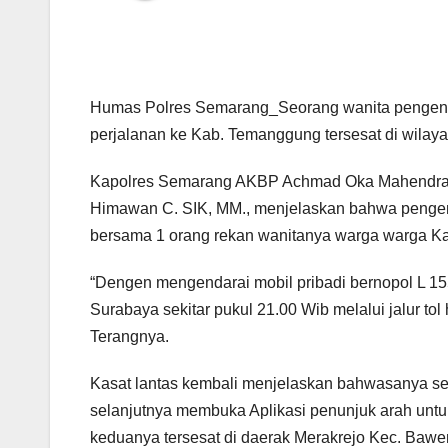
Humas Polres Semarang_Seorang wanita pengend
perjalanan ke Kab. Temanggung tersesat di wilay
Kapolres Semarang AKBP Achmad Oka Mahendra S
Himawan C. SIK, MM., menjelaskan bahwa pengemu
bersama 1 orang rekan wanitanya warga warga Ka
“Dengen mengendarai mobil pribadi bernopol L 1
Surabaya sekitar pukul 21.00 Wib melalui jalur tol 
Terangnya.
Kasat lantas kembali menjelaskan bahwasanya se
selanjutnya membuka Aplikasi penunjuk arah unt
keduanya tersesat di daerak Merakrejo Kec. Bawe