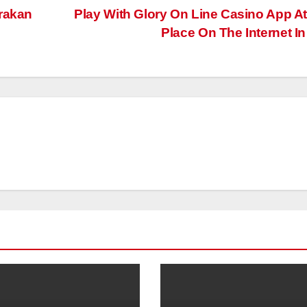
orakan
Play With Glory On Line Casino App A
Place On The Internet I