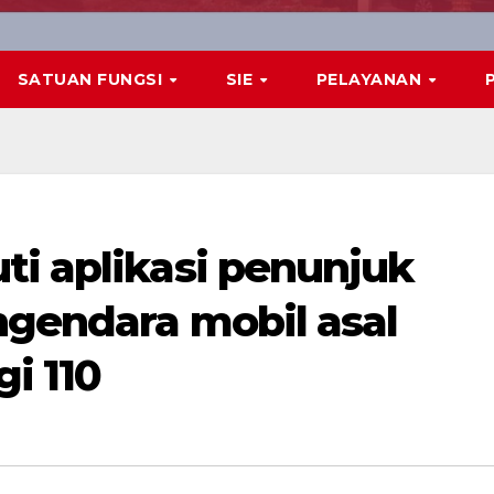
SATUAN FUNGSI
SIE
PELAYANAN
ti aplikasi penunjuk
ngendara mobil asal
i 110