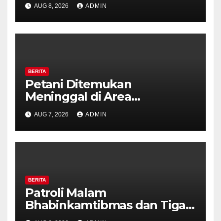
Tekankan Sinergi dan
AUG 8, 2026
ADMIN
Kesiapsiagaan Hadapi Musim
Kemarau.
BERITA
Petani Ditemukan
Meninggal di Area
Persawahan Kalibeji, Polisi
AUG 7, 2026
ADMIN
Pastikan Tidak Ada Tanda
Kekerasan
BERITA
Patroli Malam
Bhabinkamtibmas dan Tiga
Pilar Kelurahan Ungaran