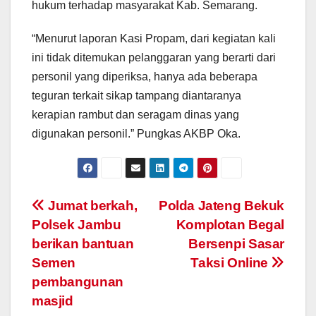
hukum terhadap masyarakat Kab. Semarang.
“Menurut laporan Kasi Propam, dari kegiatan kali
ini tidak ditemukan pelanggaran yang berarti dari
personil yang diperiksa, hanya ada beberapa
teguran terkait sikap tampang diantaranya
kerapian rambut dan seragam dinas yang
digunakan personil.” Pungkas AKBP Oka.
Post
Jumat berkah,
Polda Jateng Bekuk
Polsek Jambu
Komplotan Begal
navigation
berikan bantuan
Bersenpi Sasar
Semen
Taksi Online
pembangunan
masjid