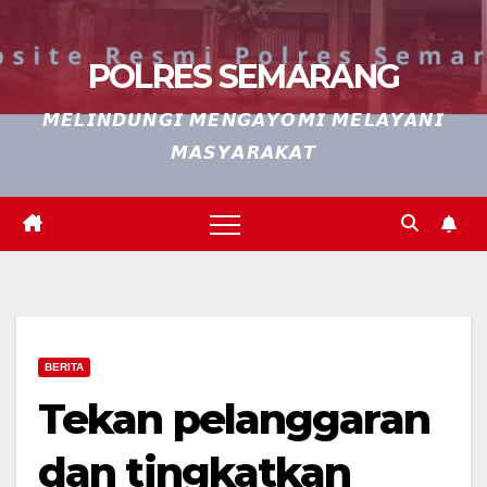
POLRES SEMARANG
𝙈𝙀𝙇𝙄𝙉𝘿𝙐𝙉𝙂𝙄 𝙈𝙀𝙉𝙂𝘼𝙔𝙊𝙈𝙄 𝙈𝙀𝙇𝘼𝙔𝘼𝙉𝙄
𝙈𝘼𝙎𝙔𝘼𝙍𝘼𝙆𝘼𝙏
BERITA
Tekan pelanggaran
dan tingkatkan