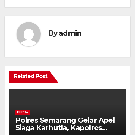
By
admin
Related Post
BERITA
Polres Semarang Gelar Apel
Siaga Karhutla, Kapolres