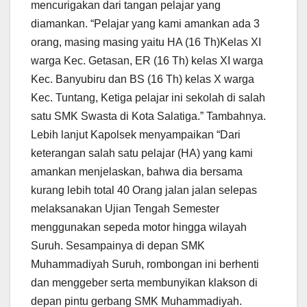
mencurigakan dari tangan pelajar yang
diamankan. “Pelajar yang kami amankan ada 3
orang, masing masing yaitu HA (16 Th)Kelas XI
warga Kec. Getasan, ER (16 Th) kelas XI warga
Kec. Banyubiru dan BS (16 Th) kelas X warga
Kec. Tuntang, Ketiga pelajar ini sekolah di salah
satu SMK Swasta di Kota Salatiga.” Tambahnya.
Lebih lanjut Kapolsek menyampaikan “Dari
keterangan salah satu pelajar (HA) yang kami
amankan menjelaskan, bahwa dia bersama
kurang lebih total 40 Orang jalan jalan selepas
melaksanakan Ujian Tengah Semester
menggunakan sepeda motor hingga wilayah
Suruh. Sesampainya di depan SMK
Muhammadiyah Suruh, rombongan ini berhenti
dan menggeber serta membunyikan klakson di
depan pintu gerbang SMK Muhammadiyah.