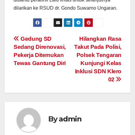
dilarikan ke RSUD dr. Gondo Suwarno Ungaran.
Post
Gedung SD
Hilangkan Rasa
Sedang Direnovasi,
Takut Pada Polisi,
navigation
Pekerja Ditemukan
Polsek Tengaran
Tewas Gantung Diri
Kunjungi Kelas
Inklusi SDN Klero
02
By
admin