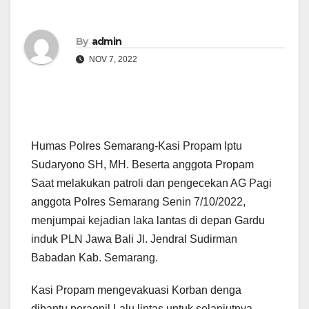
By
admin
NOV 7, 2022
Humas Polres Semarang-Kasi Propam Iptu
Sudaryono SH, MH. Beserta anggota Propam
Saat melakukan patroli dan pengecekan AG Pagi
anggota Polres Semarang Senin 7/10/2022,
menjumpai kejadian laka lantas di depan Gardu
induk PLN Jawa Bali Jl. Jendral Sudirman
Babadan Kab. Semarang.
Kasi Propam mengevakuasi Korban denga
dibantu peraonil Lalu lintas untuk selanjutnya