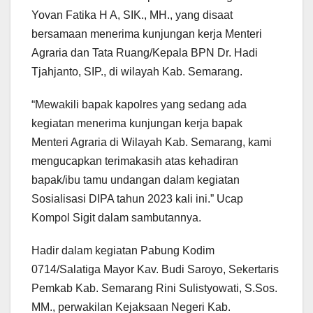
Yovan Fatika H A, SIK., MH., yang disaat
bersamaan menerima kunjungan kerja Menteri
Agraria dan Tata Ruang/Kepala BPN Dr. Hadi
Tjahjanto, SIP., di wilayah Kab. Semarang.
“Mewakili bapak kapolres yang sedang ada
kegiatan menerima kunjungan kerja bapak
Menteri Agraria di Wilayah Kab. Semarang, kami
mengucapkan terimakasih atas kehadiran
bapak/ibu tamu undangan dalam kegiatan
Sosialisasi DIPA tahun 2023 kali ini.” Ucap
Kompol Sigit dalam sambutannya.
Hadir dalam kegiatan Pabung Kodim
0714/Salatiga Mayor Kav. Budi Saroyo, Sekertaris
Pemkab Kab. Semarang Rini Sulistyowati, S.Sos.
MM., perwakilan Kejaksaan Negeri Kab.