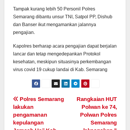
Tampak kurang lebih 50 Personil Polres
Semarang dibantu unsur TNI, Satpol PP, Dishub
dan Banser ikut mengamankan jalannya
pengajian.
Kapolres berharap acara pengajian dapat berjalan
lancar dan tetap mengedepankan Protokol
kesehatan, meskipun situasinya perkembangan
virus covid 19 cukup landai di Kab. Semarang
Post
Polres Semarang
Rangkaian HUT
lakukan
Polwan ke 74,
navigation
pengamanan
Polwan Polres
kepulangan
Semarang