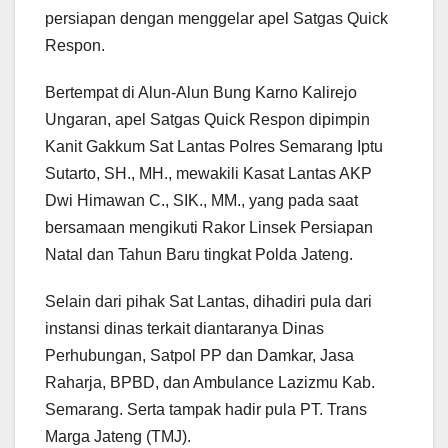
persiapan dengan menggelar apel Satgas Quick
Respon.
Bertempat di Alun-Alun Bung Karno Kalirejo
Ungaran, apel Satgas Quick Respon dipimpin
Kanit Gakkum Sat Lantas Polres Semarang Iptu
Sutarto, SH., MH., mewakili Kasat Lantas AKP
Dwi Himawan C., SIK., MM., yang pada saat
bersamaan mengikuti Rakor Linsek Persiapan
Natal dan Tahun Baru tingkat Polda Jateng.
Selain dari pihak Sat Lantas, dihadiri pula dari
instansi dinas terkait diantaranya Dinas
Perhubungan, Satpol PP dan Damkar, Jasa
Raharja, BPBD, dan Ambulance Lazizmu Kab.
Semarang. Serta tampak hadir pula PT. Trans
Marga Jateng (TMJ).