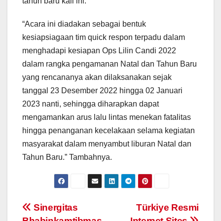
tahun baru kali ini.
“Acara ini diadakan sebagai bentuk
kesiapsiagaan tim quick respon terpadu dalam
menghadapi kesiapan Ops Lilin Candi 2022
dalam rangka pengamanan Natal dan Tahun Baru
yang rencananya akan dilaksanakan sejak
tanggal 23 Desember 2022 hingga 02 Januari
2023 nanti, sehingga diharapkan dapat
mengamankan arus lalu lintas menekan fatalitas
hingga penanganan kecelakaan selama kegiatan
masyarakat dalam menyambut liburan Natal dan
Tahun Baru.” Tambahnya.
Post
Sinergitas
Türkiye Resmi
Bhabinkamtibmas
Internet Sites