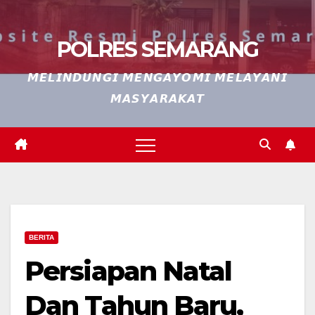
POLRES SEMARANG
𝙈𝙀𝙇𝙄𝙉𝘿𝙐𝙉𝙂𝙄 𝙈𝙀𝙉𝙂𝘼𝙔𝙊𝙈𝙄 𝙈𝙀𝙇𝘼𝙔𝘼𝙉𝙄
𝙈𝘼𝙎𝙔𝘼𝙍𝘼𝙆𝘼𝙏
BERITA
Persiapan Natal
Dan Tahun Baru,