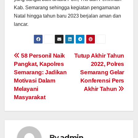
Kab. Semarang sehingga kegiatan pengamanan
Natal hingga tahun baru 2023 berjalan aman dan
lancar.
Post
58 Personil Naik
Tutup Akhir Tahun
Pangkat, Kapolres
2022, Polres
navigation
Semarang: Jadikan
Semarang Gelar
Motivasi Dalam
Konferensi Pers
Melayani
Akhir Tahun
Masyarakat
By
admin