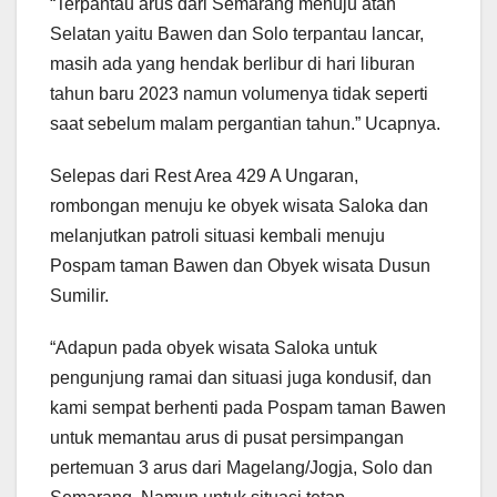
“Terpantau arus dari Semarang menuju atah
Selatan yaitu Bawen dan Solo terpantau lancar,
masih ada yang hendak berlibur di hari liburan
tahun baru 2023 namun volumenya tidak seperti
saat sebelum malam pergantian tahun.” Ucapnya.
Selepas dari Rest Area 429 A Ungaran,
rombongan menuju ke obyek wisata Saloka dan
melanjutkan patroli situasi kembali menuju
Pospam taman Bawen dan Obyek wisata Dusun
Sumilir.
“Adapun pada obyek wisata Saloka untuk
pengunjung ramai dan situasi juga kondusif, dan
kami sempat berhenti pada Pospam taman Bawen
untuk memantau arus di pusat persimpangan
pertemuan 3 arus dari Magelang/Jogja, Solo dan