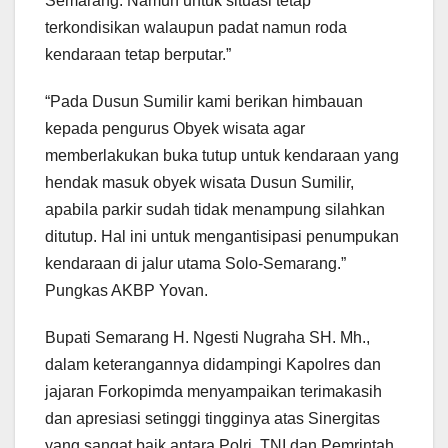
Semarang. Namun untuk situasi tetap
terkondisikan walaupun padat namun roda
kendaraan tetap berputar.”
“Pada Dusun Sumilir kami berikan himbauan
kepada pengurus Obyek wisata agar
memberlakukan buka tutup untuk kendaraan yang
hendak masuk obyek wisata Dusun Sumilir,
apabila parkir sudah tidak menampung silahkan
ditutup. Hal ini untuk mengantisipasi penumpukan
kendaraan di jalur utama Solo-Semarang.”
Pungkas AKBP Yovan.
Bupati Semarang H. Ngesti Nugraha SH. Mh.,
dalam keterangannya didampingi Kapolres dan
jajaran Forkopimda menyampaikan terimakasih
dan apresiasi setinggi tingginya atas Sinergitas
yang sangat baik antara Polri, TNI dan Pemrintah