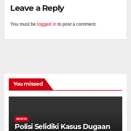
Leave a Reply
You must be
logged in
to post a comment.
You missed
BERITA
Polisi Selidiki Kasus Dugaan