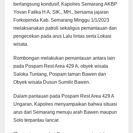
berlangsung kondusif, Kapolres Semarang AKBP
Yovan Fatika H A, SIK., MH., bersama jajaran
Forkopimda Kab. Semarang Minggu 1/1/2023
melaksanakan patroli sekaligus pemantauan dan
pengecekan pada arus Lalu lintas serta Lokasi
wisata.
Rombongan melakukan pemantauan antara lain
pada Pospam Rest Area 429 A, obyek wisata
Saloka Tuntang, Pospam taman Bawen dan
Obyek wisata Dusun Sumilir Bawen.
Dalam pantauan pada Pospam Rest Area 429 A
Ungaran, Kapolres menyampaikan bahwa situasi
arus dari Semarang menuju arah Bawen maupun
Solo terpantau lancar.