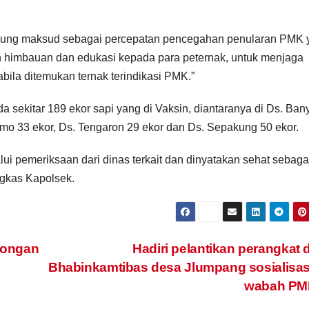
dung maksud sebagai percepatan pencegahan penularan PMK 
n himbauan dan edukasi kepada para peternak, untuk menjaga
ila ditemukan ternak terindikasi PMK.”
 sekitar 189 ekor sapi yang di Vaksin, diantaranya di Ds. Ban
mo 33 ekor, Ds. Tengaron 29 ekor dan Ds. Sepakung 50 ekor.
ui pemeriksaan dari dinas terkait dan dinyatakan sehat sebaga
ngkas Kapolsek.
longan
Hadiri pelantikan perangkat 
Bhabinkamtibas desa Jlumpang sosialisa
wabah PM