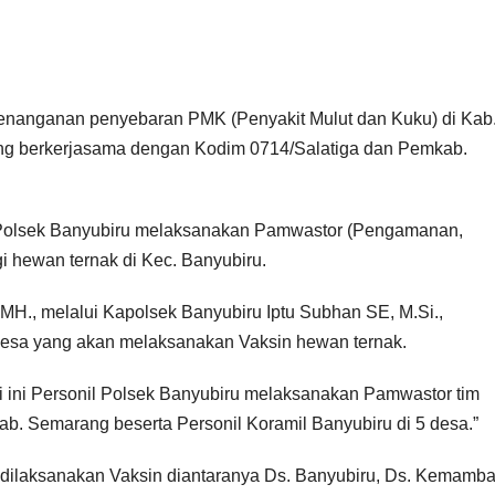
anganan penyebaran PMK (Penyakit Mulut dan Kuku) di Kab
ang berkerjasama dengan Kodim 0714/Salatiga dan Pemkab.
u, Polsek Banyubiru melaksanakan Pamwastor (Pengamanan,
i hewan ternak di Kec. Banyubiru.
H., melalui Kapolsek Banyubiru Iptu Subhan SE, M.Si.,
 Desa yang akan melaksanakan Vaksin hewan ternak.
i ini Personil Polsek Banyubiru melaksanakan Pamwastor tim
ab. Semarang beserta Personil Koramil Banyubiru di 5 desa.”
dilaksanakan Vaksin diantaranya Ds. Banyubiru, Ds. Kemamba