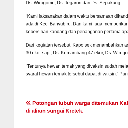
Ds. Wirogomo, Ds. Tegaron dan Ds. Sepakung.
“Kami laksanakan dalam waktu bersamaan dikan
ada di Kec. Banyubiru. Dan kami juga memberika
kebersihan kandang dan penanganan pertama apab
Dari kegiatan tersebut, Kapolsek menambahkan ada
30 ekor sapi, Ds. Kemambang 47 ekor, Ds. Wirogo
“Tentunya hewan ternak yang divaksin sudah melal
syarat hewan ternak tersebut dapat di vaksin.” Pu
Post
Potongan tubuh warga ditemukan Ka
di aliran sungai Kretek.
navigation