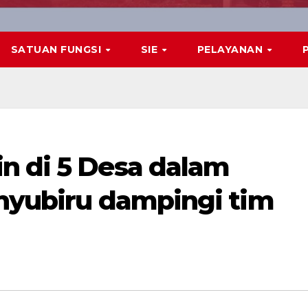
SATUAN FUNGSI
SIE
PELAYANAN
n di 5 Desa dalam
anyubiru dampingi tim