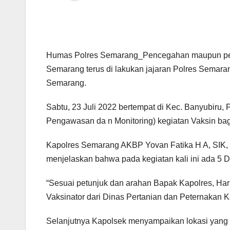
Humas Polres Semarang_Pencegahan maupun pen
Semarang terus di lakukan jajaran Polres Semar
Semarang.
Sabtu, 23 Juli 2022 bertempat di Kec. Banyubir
Pengawasan da n Monitoring) kegiatan Vaksin bag
Kapolres Semarang AKBP Yovan Fatika H A, SIK, M
menjelaskan bahwa pada kegiatan kali ini ada 5
“Sesuai petunjuk dan arahan Bapak Kapolres, Har
Vaksinator dari Dinas Pertanian dan Peternakan K
Selanjutnya Kapolsek menyampaikan lokasi yang 