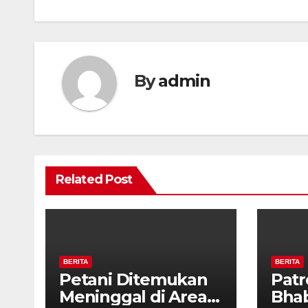
By
admin
Related Post
BERITA
BERITA
Petani Ditemukan
Patr
Meninggal di Area
Bha