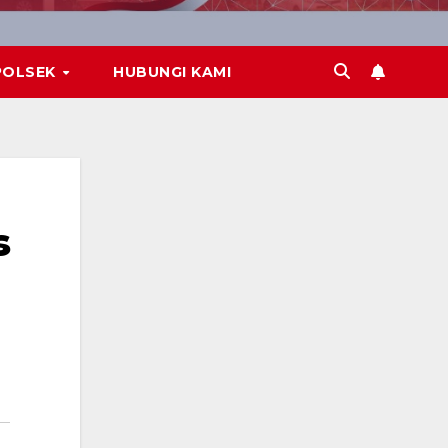
POLSEK
HUBUNGI KAMI
s