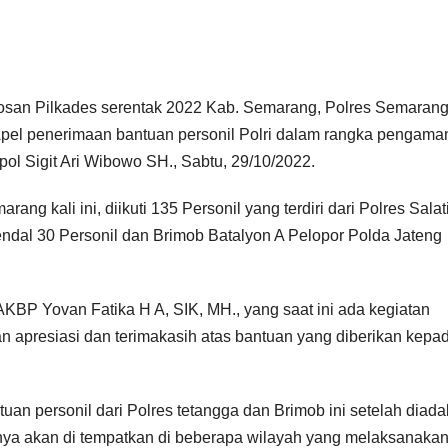
san Pilkades serentak 2022 Kab. Semarang, Polres Semaran
Apel penerimaan bantuan personil Polri dalam rangka pengam
ol Sigit Ari Wibowo SH., Sabtu, 29/10/2022.
g kali ini, diikuti 135 Personil yang terdiri dari Polres Salat
Kendal 30 Personil dan Brimob Batalyon A Pelopor Polda Jateng
BP Yovan Fatika H A, SIK, MH., yang saat ini ada kegiatan
 apresiasi dan terimakasih atas bantuan yang diberikan kepa
an personil dari Polres tetangga dan Brimob ini setelah diad
nya akan di tempatkan di beberapa wilayah yang melaksanaka