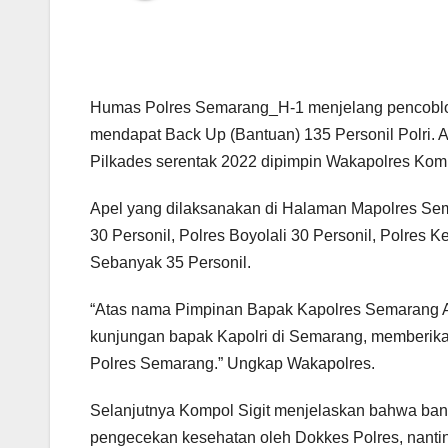
Humas Polres Semarang_H-1 menjelang pencoblo
mendapat Back Up (Bantuan) 135 Personil Polri. 
Pilkades serentak 2022 dipimpin Wakapolres Komp
Apel yang dilaksanakan di Halaman Mapolres Semaran
30 Personil, Polres Boyolali 30 Personil, Polres 
Sebanyak 35 Personil.
“Atas nama Pimpinan Bapak Kapolres Semarang AK
kunjungan bapak Kapolri di Semarang, memberikan
Polres Semarang.” Ungkap Wakapolres.
Selanjutnya Kompol Sigit menjelaskan bahwa bantu
pengecekan kesehatan oleh Dokkes Polres, nanti