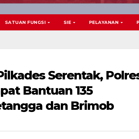
SATUAN FUNGSI
SIE
PELAYANAN
ilkades Serentak, Polre
at Bantuan 135
Tetangga dan Brimob