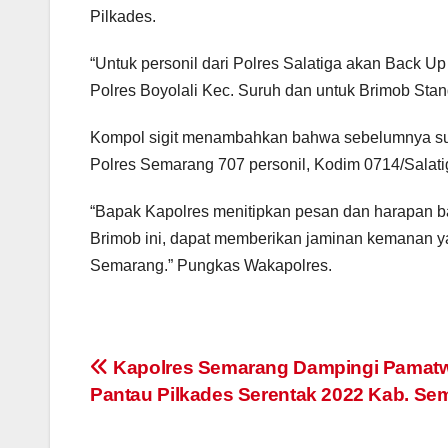
Pilkades.
“Untuk personil dari Polres Salatiga akan Back U
Polres Boyolali Kec. Suruh dan untuk Brimob Sta
Kompol sigit menambahkan bahwa sebelumnya sudah
Polres Semarang 707 personil, Kodim 0714/Salati
“Bapak Kapolres menitipkan pesan dan harapan b
Brimob ini, dapat memberikan jaminan kemanan ya
Semarang.” Pungkas Wakapolres.
Post
Kapolres Semarang Dampingi Pamatw
Pantau Pilkades Serentak 2022 Kab. Se
navigation