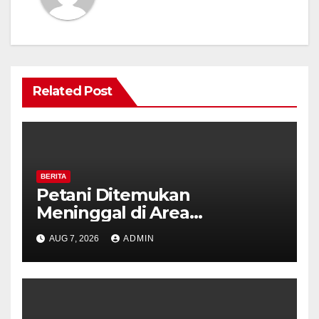
Related Post
BERITA
Petani Ditemukan
Meninggal di Area
Persawahan Kalibeji, Polisi
AUG 7, 2026
ADMIN
Pastikan Tidak Ada Tanda
Kekerasan