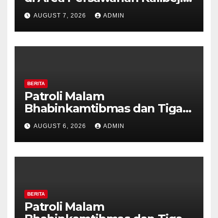
Polisi Pastikan Tidak Ada
AUGUST 7, 2026
ADMIN
Tanda Kekerasan
BERITA
Patroli Malam
Bhabinkamtibmas dan Tiga
Pilar Kelurahan Ungaran
AUGUST 6, 2026
ADMIN
Perkuat Kamtibmas, Warga
Diajak Aktifkan Ronda
BERITA
Patroli Malam