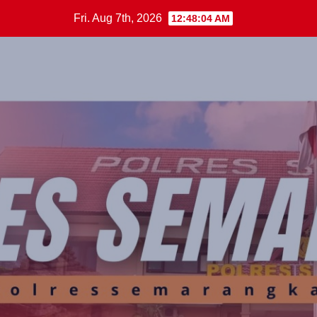
Skip
Fri. Aug 7th, 2026
12:48:04 AM
to
content