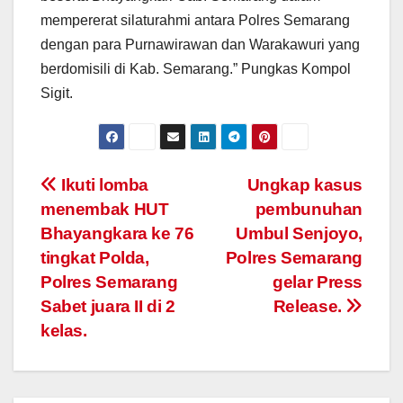
mempererat silaturahmi antara Polres Semarang
dengan para Purnawirawan dan Warakawuri yang
berdomisili di Kab. Semarang.” Pungkas Kompol
Sigit.
Post
Ikuti lomba
Ungkap kasus
menembak HUT
pembunuhan
navigation
Bhayangkara ke 76
Umbul Senjoyo,
tingkat Polda,
Polres Semarang
Polres Semarang
gelar Press
Sabet juara II di 2
Release.
kelas.