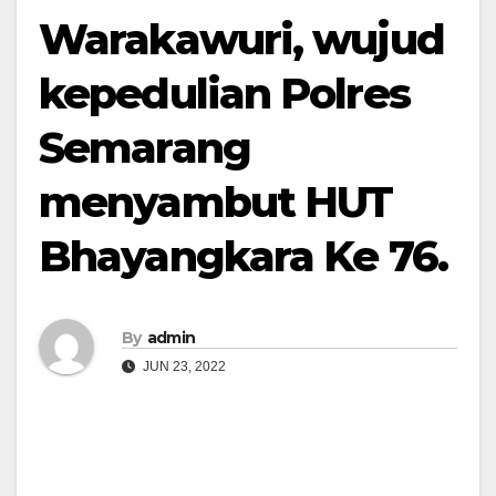
Warakawuri, wujud
kepedulian Polres
Semarang
menyambut HUT
Bhayangkara Ke 76.
By
admin
JUN 23, 2022