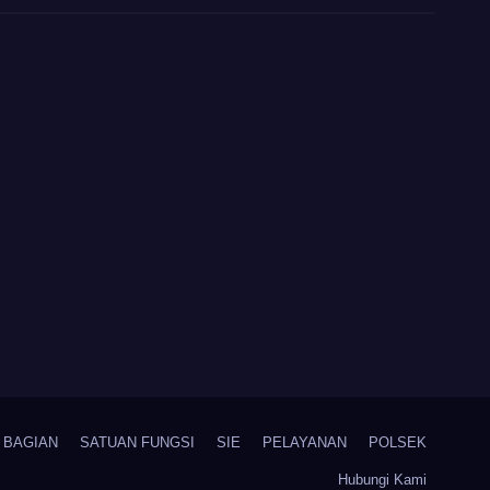
BAGIAN
SATUAN FUNGSI
SIE
PELAYANAN
POLSEK
Hubungi Kami