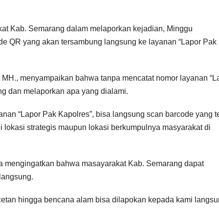
t Kab. Semarang dalam melaporkan kejadian, Minggu
de QR yang akan tersambung langsung ke layanan “Lapor Pak
, MH., menyampaikan bahwa tanpa mencatat nomor layanan “L
ng dan melaporkan apa yang dialami.
an “Lapor Pak Kapolres”, bisa langsung scan barcode yang te
i lokasi strategis maupun lokasi berkumpulnya masyarakat di
rta mengingatkan bahwa masayarakat Kab. Semarang dapat
langsung.
acetan hingga bencana alam bisa dilapokan kepada kami langsu