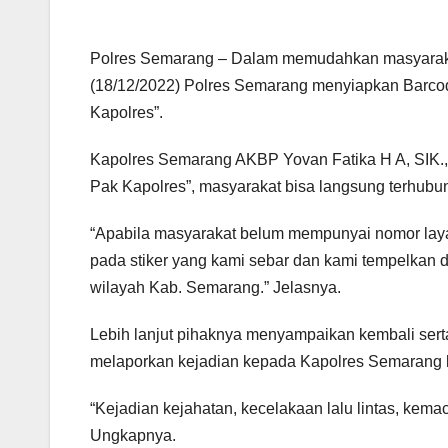
Polres Semarang – Dalam memudahkan masyaraka
(18/12/2022) Polres Semarang menyiapkan Barco
Kapolres”.
Kapolres Semarang AKBP Yovan Fatika H A, SIK.
Pak Kapolres”, masyarakat bisa langsung terhubu
“Apabila masyarakat belum mempunyai nomor layan
pada stiker yang kami sebar dan kami tempelkan d
wilayah Kab. Semarang.” Jelasnya.
Lebih lanjut pihaknya menyampaikan kembali se
melaporkan kejadian kepada Kapolres Semarang 
“Kejadian kejahatan, kecelakaan lalu lintas, kem
Ungkapnya.