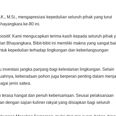
K., M.Si., mengapresiasi kepedulian seluruh pihak yang turut
ayangkara ke-80 ini.
positif. Kami mengucapkan terima kasih kepada seluruh pihak 
i Bhayangkara. Bibit-bibit ini memiliki makna yang sangat bai
bentuk kepedulian terhadap lingkungan dan keberlangsungan
investasi jangka panjang bagi kelestarian lingkungan. Selain
buahnya, keberadaan pohon juga berperan penting dalam menj
agai jenis satwa.
n terasa hangat dan penuh kebersamaan. Seusai pelaksanaan
 dengan sajian kuliner rakyat yang disiapkan bagi seluruh