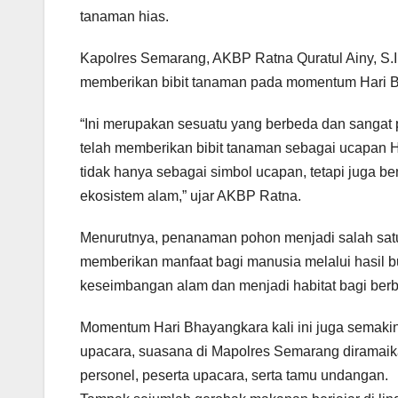
tanaman hias.
Kapolres Semarang, AKBP Ratna Quratul Ainy, S.I.
memberikan bibit tanaman pada momentum Hari Bh
“Ini merupakan sesuatu yang berbeda dan sangat 
telah memberikan bibit tanaman sebagai ucapan Har
tidak hanya sebagai simbol ucapan, tetapi juga 
ekosistem alam,” ujar AKBP Ratna.
Menurutnya, penanaman pohon menjadi salah satu 
memberikan manfaat bagi manusia melalui hasil 
keseimbangan alam dan menjadi habitat bagi berb
Momentum Hari Bhayangkara kali ini juga semaki
upacara, suasana di Mapolres Semarang diramaikan
personel, peserta upacara, serta tamu undangan.