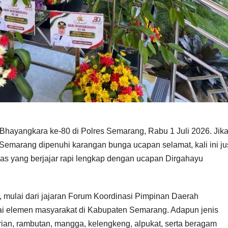
hayangkara ke-80 di Polres Semarang, Rabu 1 Juli 2026. Jik
marang dipenuhi karangan bunga ucapan selamat, kali ini ju
ias yang berjajar rapi lengkap dengan ucapan Dirgahayu
k, mulai dari jajaran Forum Koordinasi Pimpinan Daerah
gai elemen masyarakat di Kabupaten Semarang. Adapun jenis
urian, rambutan, mangga, kelengkeng, alpukat, serta beragam