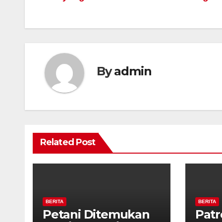
navigation
By
admin
Related Post
BERITA
BERITA
Petani Ditemukan
Patr