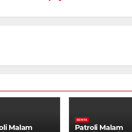
BERITA
oli Malam
Patroli Malam