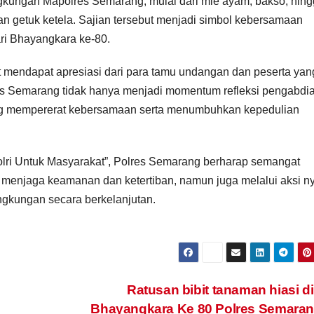
gkungan Mapolres Semarang, mulai dari mie ayam, bakso, hin
an getuk ketela. Sajian tersebut menjadi simbol kebersamaan
ari Bhayangkara ke-80.
mendapat apresiasi dari para tamu undangan dan peserta yan
res Semarang tidak hanya menjadi momentum refleksi pengabdi
jang mempererat kebersamaan serta menumbuhkan kepedulian
ri Untuk Masyarakat”, Polres Semarang berharap semangat
 menjaga keamanan dan ketertiban, namun juga melalui aksi n
ngkungan secara berkelanjutan.
Ratusan bibit tanaman hiasi di
Bhayangkara Ke 80 Polres Semara