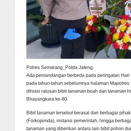
Polres Semarang_Polda Jateng.
Ada pemandangan berbeda pada peringatan Hari B
pada tahun-tahun sebelumnya halaman Mapolres Se
dihiasi ratusan bibit tanaman buah dan tanaman h
Bhayangkara ke-80.
Bibit tanaman tersebut berasal dari berbagai piha
(Forkopimda), instansi pemerintah, hingga berba
tanaman yang diberikan antara lain bibit pohon d