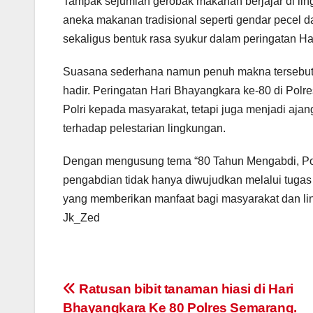
Tampak sejumlah gerobak makanan berjajar di lin
aneka makanan tradisional seperti gendar pecel d
sekaligus bentuk rasa syukur dalam peringatan H
Suasana sederhana namun penuh makna tersebut 
hadir. Peringatan Hari Bhayangkara ke-80 di Pol
Polri kepada masyarakat, tetapi juga menjadi a
terhadap pelestarian lingkungan.
Dengan mengusung tema “80 Tahun Mengabdi, Pol
pengabdian tidak hanya diwujudkan melalui tugas
yang memberikan manfaat bagi masyarakat dan li
Jk_Zed
Post
Ratusan bibit tanaman hiasi di Hari
Bhayangkara Ke 80 Polres Semarang.