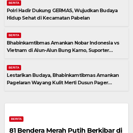
BERITA
Polri Hadir Dukung GERMAS, Wujudkan Budaya
Hidup Sehat di Kecamatan Pabelan
BERITA
Bhabinkamtibmas Amankan Nobar Indonesia vs
Vietnam di Alun-Alun Bung Karno, Suporter
Antusias dan Kondusif
BERITA
Lestarikan Budaya, Bhabinkamtibmas Amankan
Pagelaran Wayang Kulit Merti Dusun Pager
Gedok Banyubiru Kab Semarang
BERITA
81 Bendera Merah Putih Berkibar di