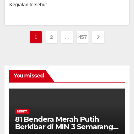
Kegiatan tersebut…
Posts
1
2
…
457
navigation
You missed
BERITA
81 Bendera Merah Putih
Berkibar di MIN 3 Semarang,